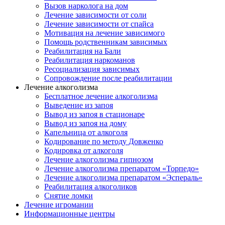
Вызов нарколога на дом
Лечение зависимости от соли
Лечение зависимости от спайса
Мотивация на лечение зависимого
Помощь родственникам зависимых
Реабилитация на Бали
Реабилитация наркоманов
Ресоциализация зависимых
Сопровождение после реабилитации
Лечение алкоголизма
Бесплатное лечение алкоголизма
Выведение из запоя
Вывод из запоя в стационаре
Вывод из запоя на дому
Капельница от алкоголя
Кодирование по методу Довженко
Кодировка от алкоголя
Лечение алкоголизма гипнозом
Лечение алкоголизма препаратом «Торпедо»
Лечение алкоголизма препаратом «Эспераль»
Реабилитация алкоголиков
Снятие ломки
Лечение игромании
Информационные центры