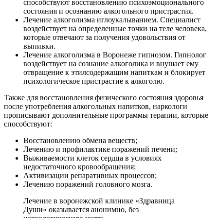
способствуют восстановлению психоэмоционального
состояния и осознанию алкогольного пристрастия.
Лечение алкоголизма иглоукалыванием. Специалист
воздействует на определенные точки на теле человека,
которые отвечают за получения удовольствия от
выпивки.
Лечение алкоголизма в Воронеже гипнозом. Гипнолог
воздействует на сознание алкоголика и внушает ему
отвращение к этилсодержащим напиткам и блокирует
психологическое пристрастие к алкоголю.
Также для восстановления физического состояния здоровья
после употребления алкогольных напитков, наркологи
прописывают дополнительные программы терапии, которые
способствуют:
Восстановлению обмена веществ;
Лечению и профилактике поражений печени;
Выживаемости клеток сердца в условиях
недостаточного кровообращения;
Активизации репаративных процессов;
Лечению поражений головного мозга.
Лечение в воронежской клинике «Здравница
Души» оказывается анонимно, без