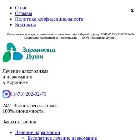
О нас
Отзывы
Политика конфиденциальности
Контакты
Медицинские процедуры выполняет клиника‑партнёр «Медлайт» (лиц. Л041-01136-36/00328466
Социальная реабилитация и проживание — центр «Здравница Души»)
Лечение алкоголизма
и наркомании
в Воронеже
8 (473) 202-92-70
24/7. Звонок бесплатный.
100% анонимность.
Заказать звонок
Лечение наркомании
Бесплатное лечение наркомании