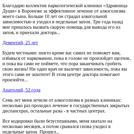
Благодарю коллектив наркологической клиники «Здравница
Души» в Воронеже за эффективное лечение от алкоголизма
моего сына. Больше 10 лет он страдал алкогольной
зависимостью и уходил в недельные запои. Три года назад
мне пришлось вызвать скорую помощь для вывода его из
запоя, и приехали доктора...
Дементий, 25 лет
Будем честными: никто кроме вас самих не поможет вам,
избавься от наркомании, пока в голове не произойдет щелчок,
и пока вы сами не поймете, что пора заканчивать гробить
свою жизнь! Ни один врач не вылечит зависимость, пока вы
этого сами не захотите! В этом центре доктора помогают
произойти...
Анатолий, 52 года
Семь лет меня лечили от алкоголизма в разных клиниках:
несколько раз проходил лечение в государственных закрытых
диспансерах, остальные разы - в частных центрах.
Все кодировки были безуспешными, меня хватало на
несколько месяцев, а потом срывался снова уходил в
недельные запои. Прошел...