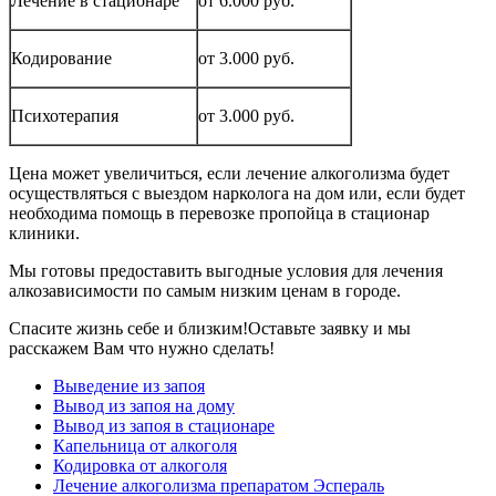
Лечение в стационаре
от 6.000 руб.
Кодирование
от 3.000 руб.
Психотерапия
от 3.000 руб.
Цена может увеличиться, если лечение алкоголизма будет
осуществляться с выездом нарколога на дом или, если будет
необходима помощь в перевозке пропойца в стационар
клиники.
Мы готовы предоставить выгодные условия для лечения
алкозависимости по самым низким ценам в городе.
Спасите жизнь себе и близким!
Оставьте заявку и мы
расскажем Вам что нужно сделать!
Выведение из запоя
Вывод из запоя на дому
Вывод из запоя в стационаре
Капельница от алкоголя
Кодировка от алкоголя
Лечение алкоголизма препаратом Эспераль